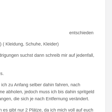
am Tag entschieden
) ( Kleidung, Schuhe, Kleider)
igungen suchst dann schreib mir auf jedenfall,
s.
e ich zu Anfang selber dahin fahren, nach
e abholen, jedoch muss ich bis dahin spritgeld
ngen, die sich je nach Entfernung verändert.
es gibt nur 2 Plätze, da ich mich voll auf euch