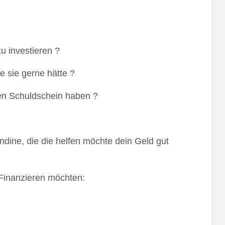
zu investieren ?
e sie gerne hätte ?
nen Schuldschein haben ?
dine, die die helfen möchte dein Geld gut
 Finanzieren möchten: