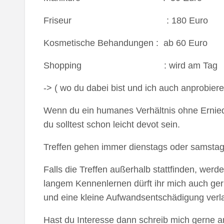
Friseur : 180 Euro
Kosmetische Behandungen : ab 60 Euro
Shopping : wird 
-> ( wo du dabei bist und ich auch anprobiere
Wenn du ein humanes Verhältnis ohne Erniedr
du solltest schon leicht devot sein.
Treffen gehen immer dienstags oder samstag
Falls die Treffen außerhalb stattfinden, werd
langem Kennenlernen dürft ihr mich auch gern
und eine kleine Aufwandsentschädigung verla
Hast du Interesse dann schreib mich gerne an 