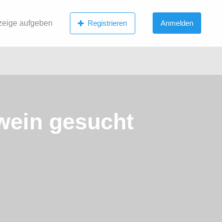
zeige aufgeben
Registrieren
Anmelden
hwein gesucht