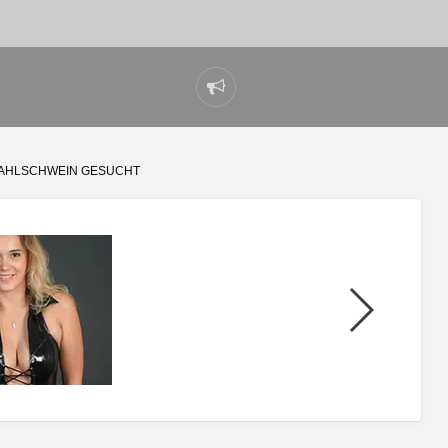
Problem
melden
 ZAHLSCHWEIN GESUCHT