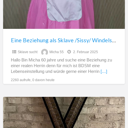
Windelsklave
Eine Beziehung als Sklave /Sissy/ Windelsklave
Sklave sucht
Micha 55
2. Februar 2025
Hallo Bin Micha 60 jahre und suche eine Beziehung zu
einer realen Herrin denn für mich ist BDSM eine
Lebenseinstellung und würde gerne einer Herrin
[…]
2260 aufrufe, 0 davon heute
Lustsklave
Sucht
gnadenlose
Herrin