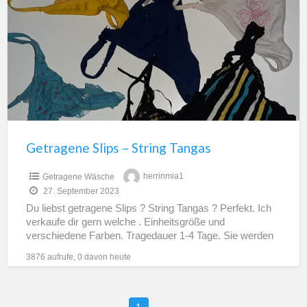
–
String
Tangas
Getragene Slips – String Tangas
Getragene Wäsche
herrinmia1
27. September 2023
Du liebst getragene Slips ? String Tangas ? Perfekt. Ich
verkaufe dir gern welche . Einheitsgröße und
verschiedene Farben. Tragedauer 1-4 Tage. Sie werden
einen
[…]
3876 aufrufe, 0 davon heute