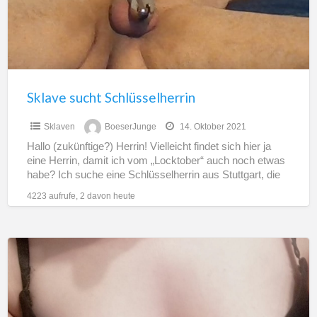
Sklave sucht Schlüsselherrin
€0 Euro
Sklaven
BoeserJunge
14. Oktober 2021
Hallo (zukünftige?) Herrin! Vielleicht findet sich hier ja
eine Herrin, damit ich vom „Locktober“ auch noch etwas
habe? Ich suche eine Schlüsselherrin aus Stuttgart, die
[…]
4223 aufrufe, 2 davon heute
Deine
neue
Schlüsselherrin