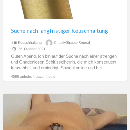
Suche nach langfristiger Keuschhaltung
Keuschhaltung
ChasityStraponRepeat
26. Oktober 2021
Guten Abend, Ich bin auf der Suche nach einer strengen
und Gnadenlosen Schlüsselherrin, die mich konsequent
keuschhält und erniedrigt. Sowohl online und bei
Vertrauen auch
[…]
4599 aufrufe, 4 davon heute
Sklave
sucht
Schlüsselherrin