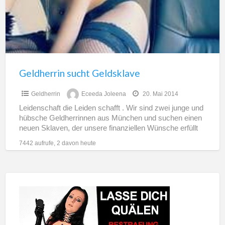
Geldherrin sucht Geldsklave
Geldherrin
Eceeda Joleena
20. Mai 2014
Leidenschaft die Leiden schafft . Wir sind zwei junge und
hübsche Geldherrinnen aus München und suchen einen
neuen Sklaven, der unsere finanziellen Wünsche erfüllt
und
[…]
7442 aufrufe, 2 davon heute