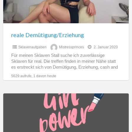
reale Demütigung/Erziehung
Sklavenaufgaben
Mistressprinces
2. Januar 2020
Für meinen Sklaven Stall suche ich zuverlässige
Sklaven für real. Die treffen finden in meiner Nähe statt
es erstreckt sich von Demütigung, Erziehung, cash and
[…]
5629 aufrufe, 1 davon heute
Geldlady
sucht
Zahlsklaven!