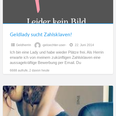
Geldlady sucht Zahlsklaven!
Geldherrin
-geloechter-user-
22. Juni 2014
Ich bin eine Lady und habe wieder Plätze frei. Als Herrin
erwarte ich von meinem zukünftigen Zahlsklaven eine
aussagekräftige Bewerbung per Email. Du
nichtsnutziges Etwas
[…]
6688 aufrufe, 2 davon heute
Geldherrin
sucht
Geldsklave